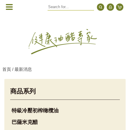
首頁 /
最新消息
商品系列
特級冷壓初榨橄欖油
巴薩米克醋