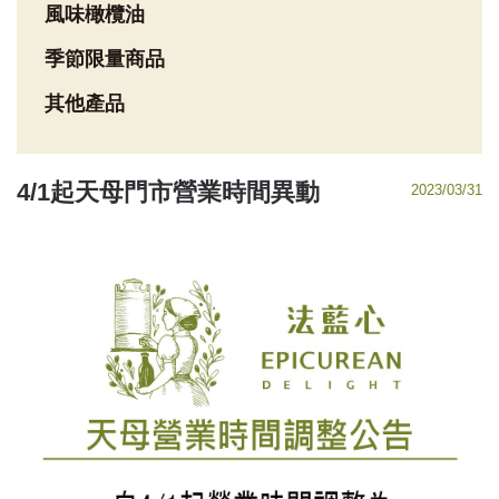
風味橄欖油
季節限量商品
其他產品
4/1起天母門市營業時間異動
2023/03/31