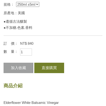
規格：
原產地：美國
●遵循古法釀製
●不加糖.色素.香料
訂 價：
NT$
840
數 量：
加入收藏
直接購買
商品介紹
Elderflower White Balsamic Vinegar