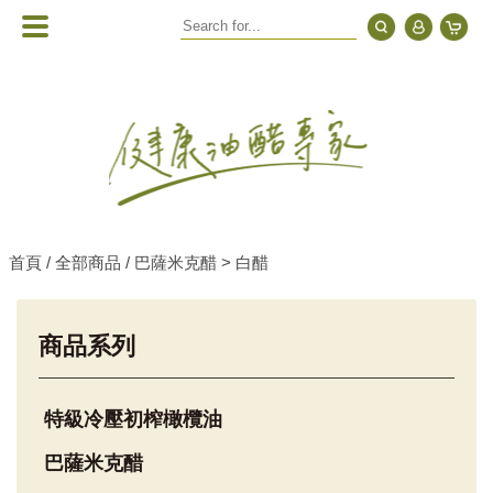
首頁 /
全部商品 /
巴薩米克醋 > 白醋
商品系列
特級冷壓初榨橄欖油
巴薩米克醋