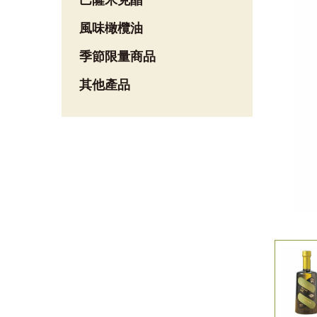
巴薩米克醋
風味橄欖油
季節限量商品
其他產品