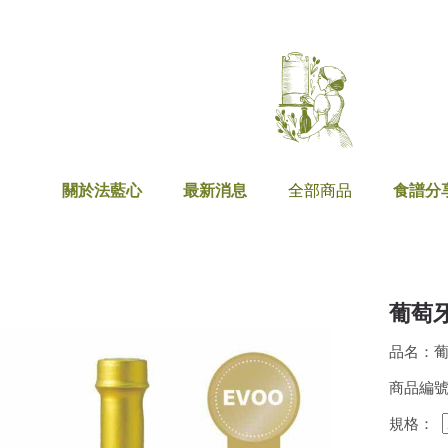
關於法藍心
最新消息
全部商品
食譜分
葡萄牙
品名：葡
商品編號：
規格：