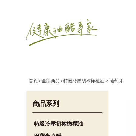
首頁 /
全部商品 /
特級冷壓初榨橄欖油 > 葡萄牙
商品系列
特級冷壓初榨橄欖油