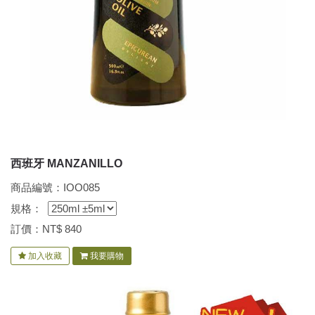
西班牙 MANZANILLO
商品編號：IOO085
規格：
訂價：NT$
840
加入收藏
我要購物