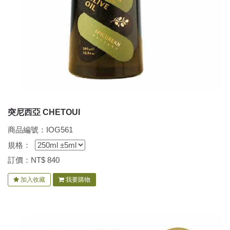
突尼西亞 CHETOUI
商品編號：IOG561
規格：
訂價：NT$
840
加入收藏
我要購物