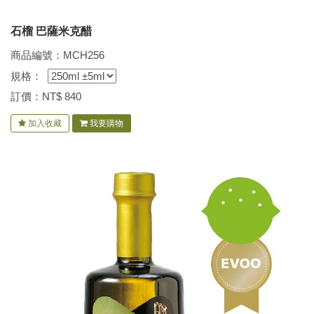
石榴 巴薩米克醋
商品編號：MCH256
規格：
訂價：NT$
840
加入收藏
我要購物