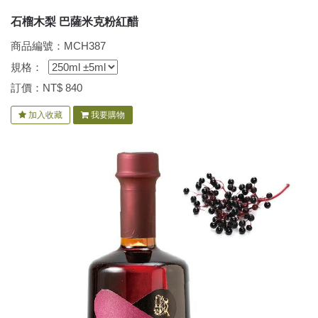
石榴木梨 巴薩米克粉紅醋
商品編號：MCH387
規格：
訂價：NT$
840
加入收藏
我要購物