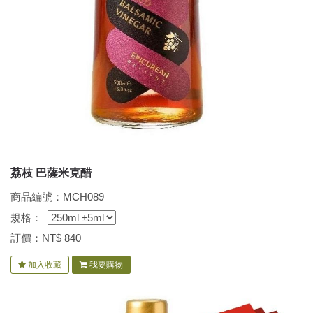
荔枝 巴薩米克醋
商品編號：MCH089
規格：
訂價：NT$
840
加入收藏
我要購物