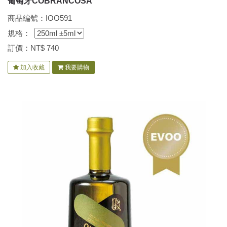
葡萄牙COBRANCOSA
商品編號：IOO591
規格：
訂價：NT$
740
加入收藏
我要購物