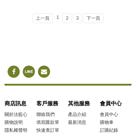
1
上一頁
2
3
下一頁
商店訊息
客戶服務
其他服務
會員中心
關於法藍心
聯絡我們
產品介紹
會員中心
購物說明
填寫匯款單
最新消息
購物車
隱私權聲明
快速查訂單
訂購紀錄