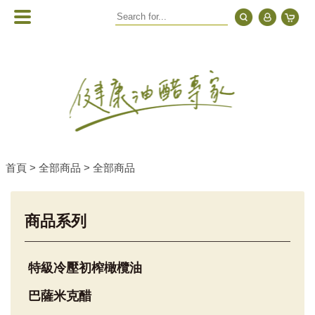
首頁 >
全部商品 >
全部商品
商品系列
特級冷壓初榨橄欖油
巴薩米克醋