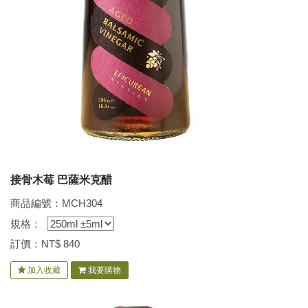
接骨木莓 巴薩米克醋
商品編號：MCH304
規格：
訂價：NT$
840
加入收藏
我要購物