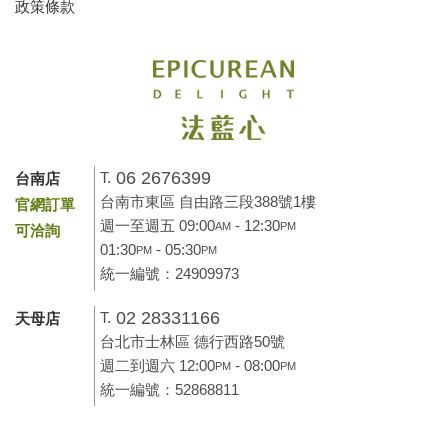
政策條款
06 2676399
T.
台南店
台南市東區 自由路三段388號1樓
官網訂單
週一至週五 09:00
- 12:30
AM
PM
可洽詢
01:30
- 05:30
PM
PM
統一編號：24909973
02 28331166
T.
天母店
台北市士林區 德行西路50號
週二到週六 12:00
- 08:00
PM
PM
統一編號：52868811