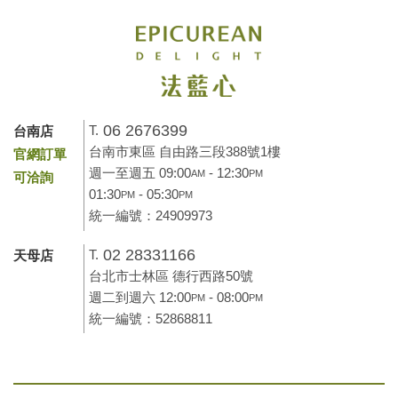
06 2676399
T.
台南店
台南市東區 自由路三段388號1樓
官網訂單
週一至週五 09:00
- 12:30
AM
PM
可洽詢
01:30
- 05:30
PM
PM
統一編號：24909973
02 28331166
T.
天母店
台北市士林區 德行西路50號
週二到週六 12:00
- 08:00
PM
PM
統一編號：52868811